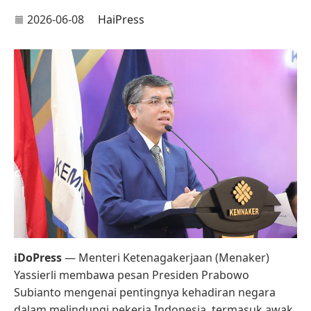
2026-06-08
HaiPress
iDoPress
— Menteri Ketenagakerjaan (Menaker)
Yassierli membawa pesan Presiden Prabowo
Subianto mengenai pentingnya kehadiran negara
dalam melindungi pekerja Indonesia, termasuk awak