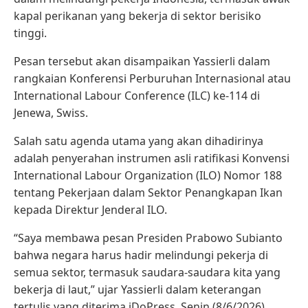
kapal perikanan yang bekerja di sektor berisiko
tinggi.
Pesan tersebut akan disampaikan Yassierli dalam
rangkaian Konferensi Perburuhan Internasional atau
International Labour Conference (ILC) ke-114 di
Jenewa, Swiss.
Salah satu agenda utama yang akan dihadirinya
adalah penyerahan instrumen asli ratifikasi Konvensi
International Labour Organization (ILO) Nomor 188
tentang Pekerjaan dalam Sektor Penangkapan Ikan
kepada Direktur Jenderal ILO.
“Saya membawa pesan Presiden Prabowo Subianto
bahwa negara harus hadir melindungi pekerja di
semua sektor, termasuk saudara-saudara kita yang
bekerja di laut,” ujar Yassierli dalam keterangan
tertulis yang diterima iDoPress, Senin (8/6/2026).