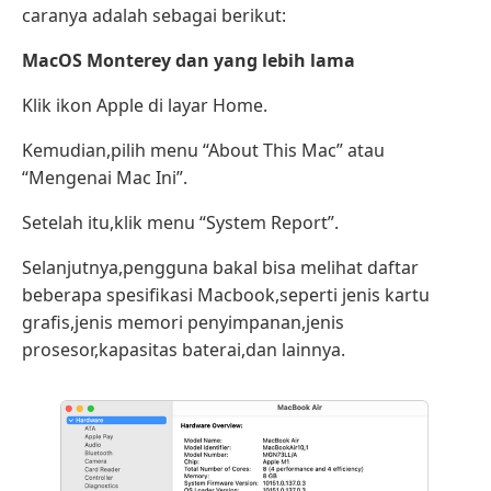
caranya adalah sebagai berikut:
MacOS Monterey dan yang lebih lama
Klik ikon Apple di layar Home.
Kemudian,pilih menu “About This Mac” atau
“Mengenai Mac Ini”.
Setelah itu,klik menu “System Report”.
Selanjutnya,pengguna bakal bisa melihat daftar
beberapa spesifikasi Macbook,seperti jenis kartu
grafis,jenis memori penyimpanan,jenis
prosesor,kapasitas baterai,dan lainnya.