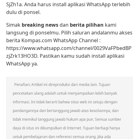
SjZh1a. Anda harus install aplikasi WhatsApp terlebih
dulu di ponsel.
Simak
breaking news
dan
berita pilihan
kami
langsung di ponselmu. Pilih saluran andalanmu akses
berita Kompas.com WhatsApp Channel :
https://www.whatsapp.com/channel/0029VaFPbedBP
zjZrk13HO3D. Pastikan kamu sudah install aplikasi
WhatsApp ya.
Penafian: Artikel ini direproduksi dari media lain. Tujuan
pencetakan ulang adalah untuk menyampaikan lebih banyak
informasi. Ini tidak berarti bahwa situs web ini setuju dengan
pandangannya dan bertanggung jawab atas keasliannya, dan
tidak memikul tanggung jawab hukum apa pun. Semua sumber
daya di situs ini dikumpulkan di Internet. Tujuan berbagi hanya
untuk pembelajaran dan referensi semua orang. Jika ada