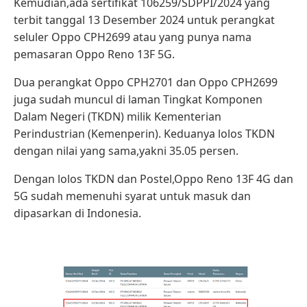
Kemudian,ada sertifikat 106259/SDPPI/2024 yang
terbit tanggal 13 Desember 2024 untuk perangkat
seluler Oppo CPH2699 atau yang punya nama
pemasaran Oppo Reno 13F 5G.
Dua perangkat Oppo CPH2701 dan Oppo CPH2699
juga sudah muncul di laman Tingkat Komponen
Dalam Negeri (TKDN) milik Kementerian
Perindustrian (Kemenperin). Keduanya lolos TKDN
dengan nilai yang sama,yakni 35.05 persen.
Dengan lolos TKDN dan Postel,Oppo Reno 13F 4G dan
5G sudah memenuhi syarat untuk masuk dan
dipasarkan di Indonesia.