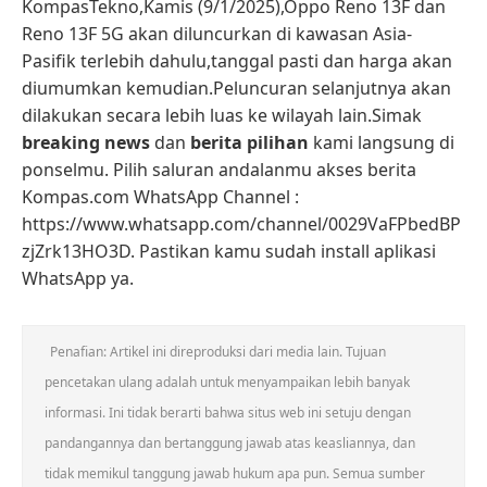
KompasTekno,Kamis (9/1/2025),Oppo Reno 13F dan
Reno 13F 5G akan diluncurkan di kawasan Asia-
Pasifik terlebih dahulu,tanggal pasti dan harga akan
diumumkan kemudian.Peluncuran selanjutnya akan
dilakukan secara lebih luas ke wilayah lain.Simak
breaking news
dan
berita pilihan
kami langsung di
ponselmu. Pilih saluran andalanmu akses berita
Kompas.com WhatsApp Channel :
https://www.whatsapp.com/channel/0029VaFPbedBP
zjZrk13HO3D. Pastikan kamu sudah install aplikasi
WhatsApp ya.
Penafian: Artikel ini direproduksi dari media lain. Tujuan
pencetakan ulang adalah untuk menyampaikan lebih banyak
informasi. Ini tidak berarti bahwa situs web ini setuju dengan
pandangannya dan bertanggung jawab atas keasliannya, dan
tidak memikul tanggung jawab hukum apa pun. Semua sumber