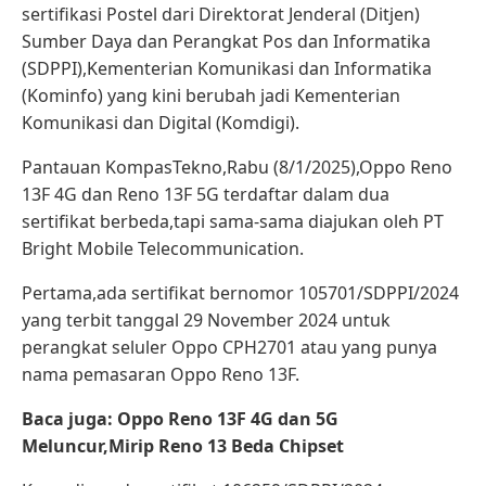
sertifikasi Postel dari Direktorat Jenderal (Ditjen)
Sumber Daya dan Perangkat Pos dan Informatika
(SDPPI),Kementerian Komunikasi dan Informatika
(Kominfo) yang kini berubah jadi Kementerian
Komunikasi dan Digital (Komdigi).
Pantauan KompasTekno,Rabu (8/1/2025),Oppo Reno
13F 4G dan Reno 13F 5G terdaftar dalam dua
sertifikat berbeda,tapi sama-sama diajukan oleh PT
Bright Mobile Telecommunication.
Pertama,ada sertifikat bernomor 105701/SDPPI/2024
yang terbit tanggal 29 November 2024 untuk
perangkat seluler Oppo CPH2701 atau yang punya
nama pemasaran Oppo Reno 13F.
Baca juga: Oppo Reno 13F 4G dan 5G
Meluncur,Mirip Reno 13 Beda Chipset