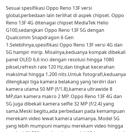
Sesuai spesifikasi Oppo Reno 13F versi
global,perbedaan lain terlihat di aspek chipset. Oppo
Reno 13F 4G ditenagai chipset MediaTek Helio
G100,sedangkan Oppo Reno 13F 5G dengan
Qualcomm Snapdragon 6 Gen
1.Selebihnya,spesifikasi Oppo Reno 13F versi 4G dan
5G hampir mirip. Misalnya,keduanya kompak dibekali
panel OLED 6,6 inci dengan resolusi hingga 1080
piksel,refresh rate 120 Hz,dan tingkat kecerahan
maksimal hingga 1.200 nits.Untuk fotografi,keduanya
dilengkapi tiga kamera belakang yang terdiri dari
kamera utama 50 MP (f/1.8),kamera ultrawide 8
MP,dan kamera makro 2 MP. Oppo Reno 13F 4G dan
5G juga dibekali kamera selfie 32 MP (f/2.4) yang
sama.Meski begitu,ada perbedaan pada kemampuan
merekam video lewat kamera utamanya. Model 5G
yang lebih mumpuni mampu merekam video hingga