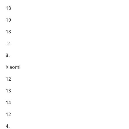
18
19
18
-2
3.
Xiaomi
12
13
14
12
4.