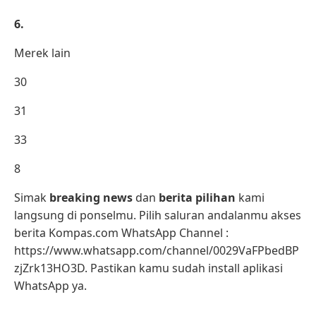
6.
Merek lain
30
31
33
8
Simak
breaking news
dan
berita pilihan
kami
langsung di ponselmu. Pilih saluran andalanmu akses
berita Kompas.com WhatsApp Channel :
https://www.whatsapp.com/channel/0029VaFPbedBP
zjZrk13HO3D. Pastikan kamu sudah install aplikasi
WhatsApp ya.